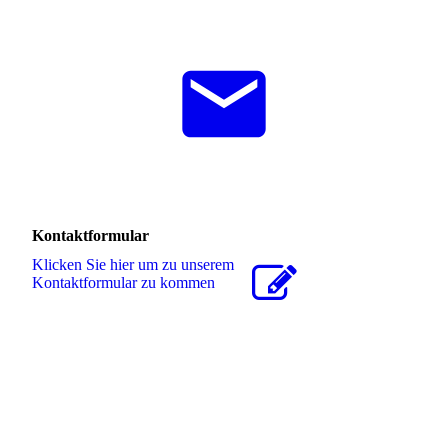
Kontaktformular
Klicken Sie hier um zu unserem
Kon­takt­for­mu­lar zu kommen