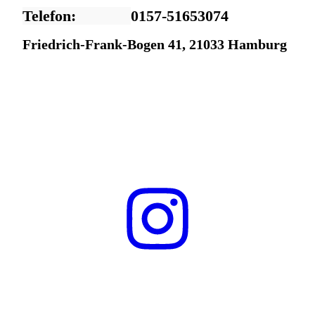
Telefon:
0157-51653074
Friedrich-Frank-Bogen 41, 21033 Hamburg